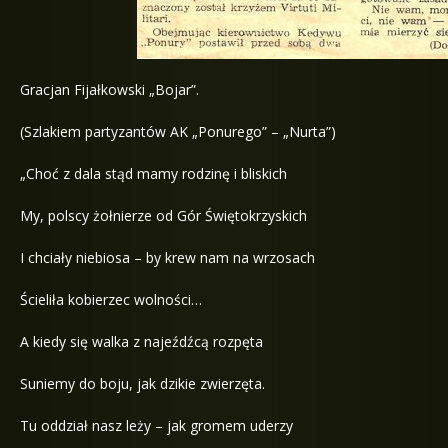
Gracjan Fijałkowski „Bojar”.
(Szlakiem partyzantów AK „Ponurego” – „Nurta”)
„Choć z dala stąd mamy rodzinę i bliskich
My, polscy żołnierze od Gór Świętokrzyskich
I chciały niebiosa – by krew nam na wrzosach
Ścieliła kobierzec wolności…
A kiedy się walka z najeźdźcą rozpęta
Suniemy do boju, jak dzikie zwierzęta.
Tu oddział nasz leży – jak gromem uderzy