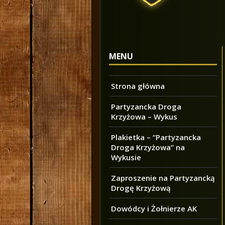
MENU
Strona główna
Partyzancka Droga
Krzyżowa – Wykus
Plakietka – “Partyzancka
Droga Krzyżowa” na
Wykusie
Zaproszenie na Partyzancką
Drogę Krzyżową
Dowódcy i Żołnierze AK