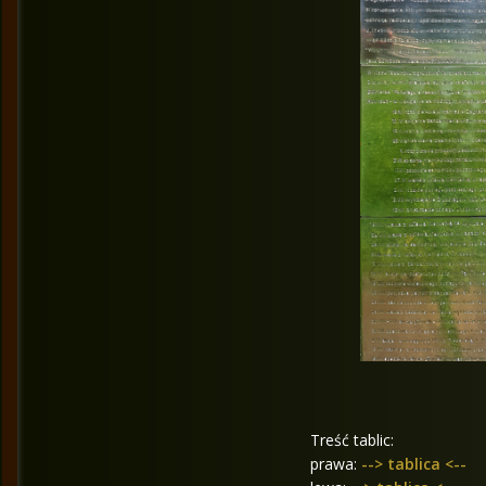
Treść tablic:
prawa:
--> tablica <--