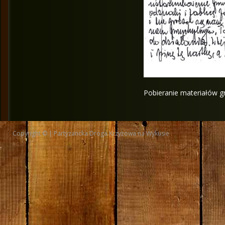
Pobieranie materiałów gr
Copyright © | Partyzancka Droga Krzyżowa na Wykusie