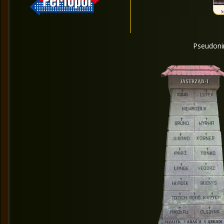
Pseudonim