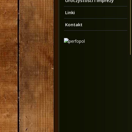
Uroczystości i imprezy
Linki
Kontakt