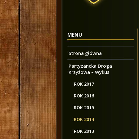
MENU
Strona główna
Partyzancka Droga
Krzyżowa – Wykus
ROK 2017
ROK 2016
ROK 2015
ROK 2014
ROK 2013