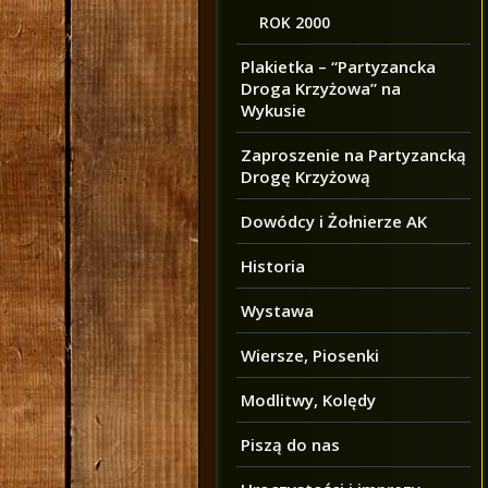
ROK 2000
Plakietka – “Partyzancka
Droga Krzyżowa” na
Wykusie
Zaproszenie na Partyzancką
Drogę Krzyżową
Dowódcy i Żołnierze AK
Historia
Wystawa
Wiersze, Piosenki
Modlitwy, Kolędy
Piszą do nas